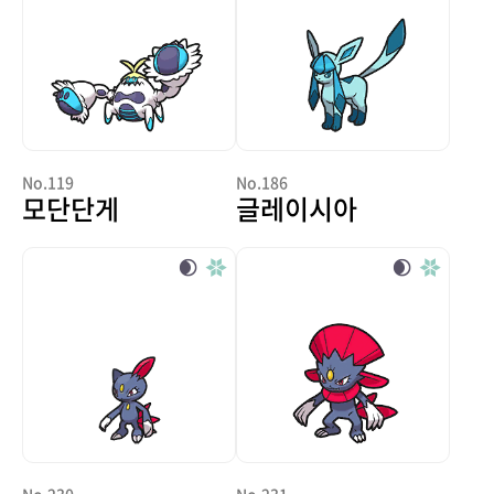
No.119
No.186
모단단게
글레이시아