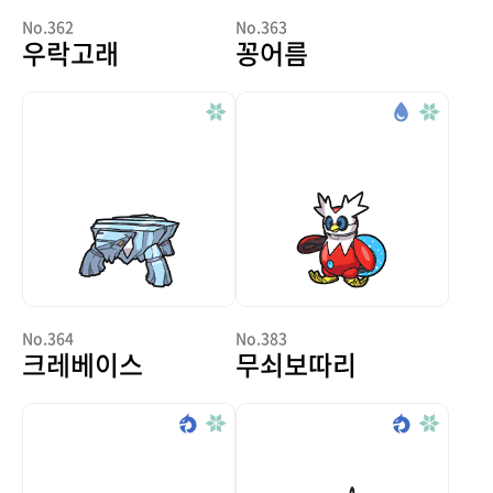
No.362
No.363
우락고래
꽁어름
No.364
No.383
크레베이스
무쇠보따리