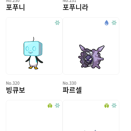
No.230
No.231
포푸니
포푸니라
No.320
No.330
빙큐보
파르셀