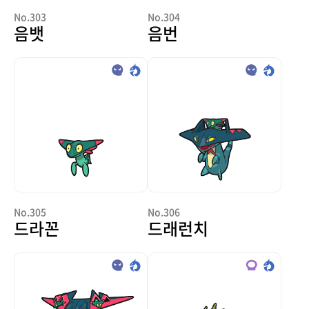
No.303
No.304
음뱃
음번
No.305
No.306
드라꼰
드래런치