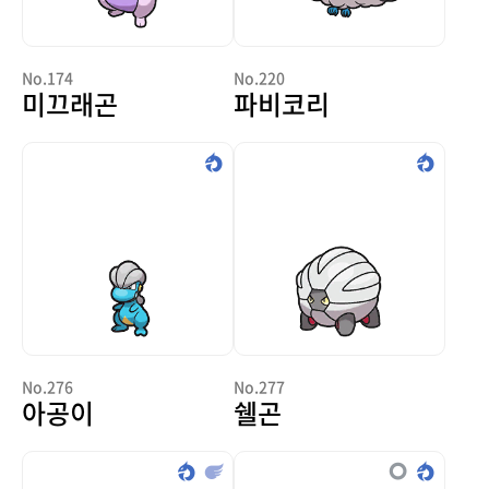
No.174
No.220
미끄래곤
파비코리
No.276
No.277
아공이
쉘곤