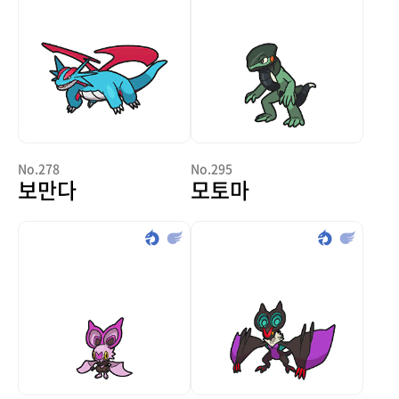
No.278
No.295
보만다
모토마