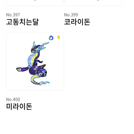
No.397
No.399
고동치는달
코라이돈
No.400
미라이돈