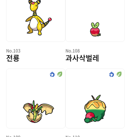
No.103
No.108
전룡
과사삭벌레