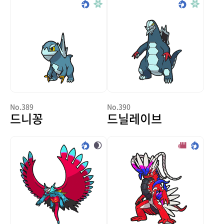
No.389
No.390
드니꽁
드닐레이브