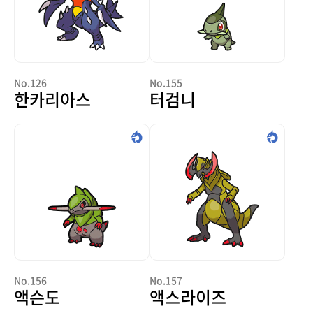
No.126
No.155
한카리아스
터검니
No.156
No.157
액슨도
액스라이즈