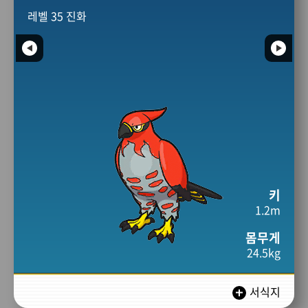
레벨 35 진화
키
1.2m
몸무게
24.5kg
서식지