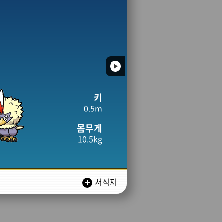
키
0.5m
몸무게
10.5kg
서식지