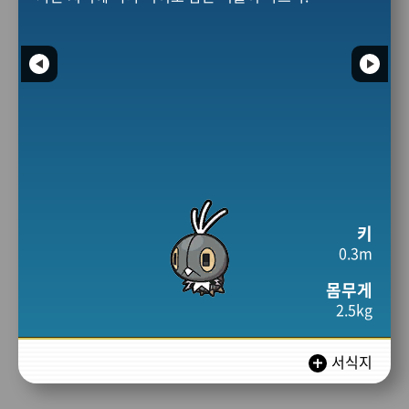
키
0.3m
몸무게
2.5kg
서식지