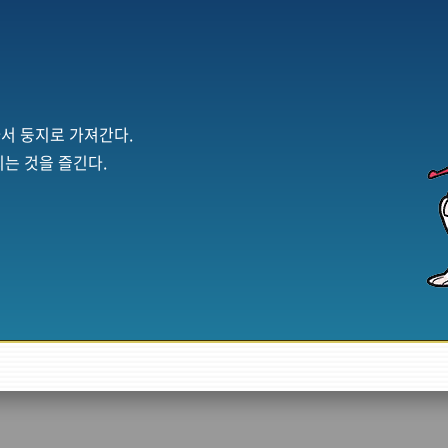
서 둥지로 가져간다.
는 것을 즐긴다.