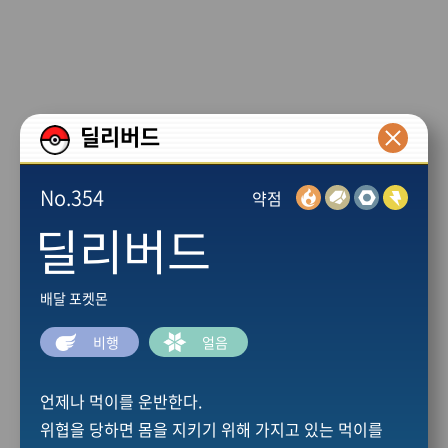
본문 바로가기
딜리버드
No.354
약점
딜리버드
배달 포켓몬
비행
얼음
언제나 먹이를 운반한다.
위협을 당하면 몸을 지키기 위해 가지고 있는 먹이를